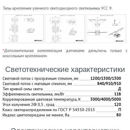
Типы крепления уличного светодиодного светильника УСС 9:
*
Дополнительная комплектация датчиками день/ночь только с
консольным креплением.
Светотехнические характеристики
Световой поток с прозрачным стеклом, лм
1200/1300/1300
Световой поток с матовым стеклом, лм
840/910/910
Тип кривой силы света
Д
Эффективность светильника, лм/Вт
118
Коррелированная цветовая температура, К
3000/4000/5000
Угол излучения 2Ɵ 0,5 , град
120
Класс светораспределения по ГОСТ Р 54350-2015
П
Индекс цветопередачи не менее, Ra
80