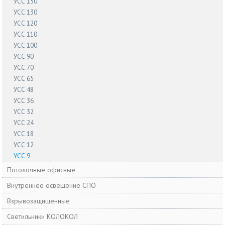
УСС 150
УСС 130
УСС 120
УСС 110
УСС 100
УСС 90
УСС 70
УСС 65
УСС 48
УСС 36
УСС 32
УСС 24
УСС 18
УСС 12
УСС 9
Потолочные офисные
Внутреннее освещение СПО
Взрывозащищенные
Светильники КОЛОКОЛ