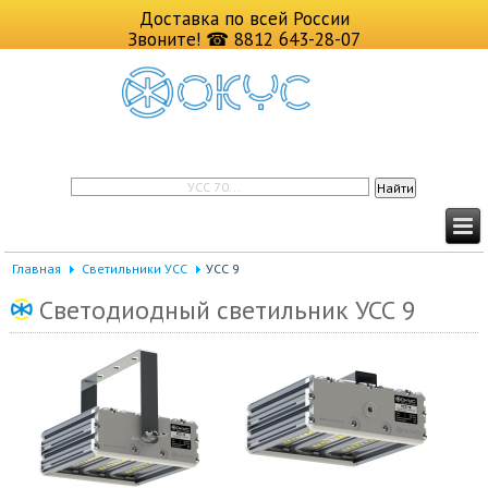
Доставка по всей России
Звоните!
☎ 8812 643-28-07
Главная
Светильники УСС
УСС 9
Светодиодный светильник УСС 9