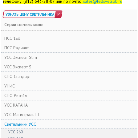
телефону: (812) 643-28-07 или по почте:
sales@ledsvetspb.ru
УЗНАТЬ ЦЕНУ СВЕТИЛЬНИКА
Серии светильников:
ПСС 1Ex
ПСС Радиант
УСС Эксперт Slim
УСС Эксперт S
СПО Стандарт
УНИС
СПО Ритейл
УСС КАТАНА
УСС Магистраль Ш
Светильники УСС
УСС 260