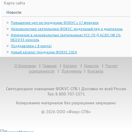
Карта сайта
Новости
Повышение цен на продукцию ФОКУС с 17 февраля
Низковольтные светильники ФОКУС: модельный ряд и диапазоны
Изменение в низковольтных светильниках УСС-70 Д AC/DC НВ 20-
38/20-55 консоль
Поздравляем с 8 марта!
Новый каталог продукции ФОКУС 2024
О Компании
|
Главная
|
Каталог
|
Новости
|
Расчет
освещенности
|
Документы
|
Контакты
Светодиодное освещение ФОКУС-СПБ | Доставка по всей России
Тел. 8 800 707-1571
Копирование материалов без разрешения запрещено
© 2026 ООО «Фокус-СПб»