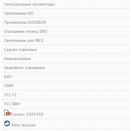
Cветодиодные прожекторы
Светильники АЗС
Прожекторы КОЛОБОК
Освещение теплиц БИО
Светильники для ЖКХ
Садово-парковые
Низковольтные
Аварийное освещение
БАП
УЗИП
УСС-СГ
УСС ВВИ
Каталог 2020 PDF
Хиты продаж