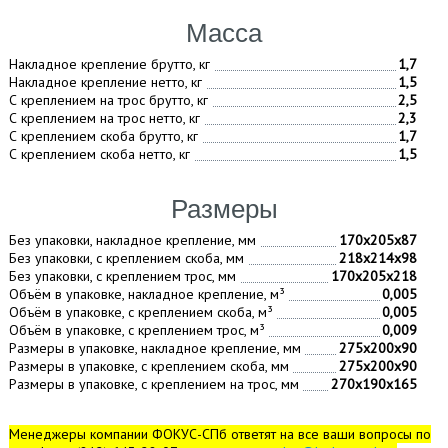
Масса
Накладное крепление брутто, кг
1,7
Накладное крепление нетто, кг
1,5
С креплением на трос брутто, кг
2,5
С креплением на трос нетто, кг
2,3
С креплением скоба брутто, кг
1,7
С креплением скоба нетто, кг
1,5
Размеры
Без упаковки, накладное крепление, мм
170х205х87
Без упаковки, с креплением скоба, мм
218х214х98
Без упаковки, с креплением трос, мм
170х205х218
Объём в упаковке, накладное крепление, м³
0,005
Объём в упаковке, с креплением скоба, м³
0,005
Объём в упаковке, с креплением трос, м³
0,009
Размеры в упаковке, накладное крепление, мм
275х200х90
Размеры в упаковке, с креплением скоба, мм
275х200х90
Размеры в упаковке, с креплением на трос, мм
270х190х165
Менеджеры компании ФОКУС-СПб ответят на все ваши вопросы по