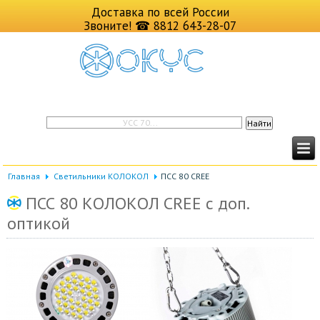
Доставка по всей России
Звоните!
☎ 8812 643-28-07
Главная
Светильники КОЛОКОЛ
ПСС 80 CREE
ПСС 80 КОЛОКОЛ CREE с доп.
оптикой